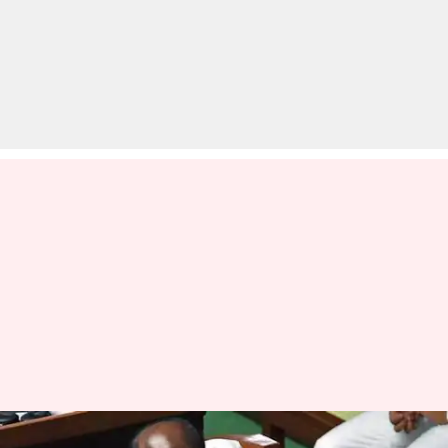
कर्नाटक संकट: स्पीकर ने किया स्पष्ट,