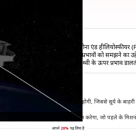
अगले साल होगा लॉन्च?
ें अपने पोलारिमीटर टू यूनिफाई द कोरोना एंड हीलियोस्फीयर
और सूर्य से निकलने वाली सौर हवा के प्रभावों को समझने का उद्दे
ं से 3 में वाइड-फील्ड इमेजिंग तकनीक होगी, जिससे सूर्य के बाहरी वा
नजदीकी क्षेत्रों का अध्ययन करेगा।
को एकसाथ देखने के लिए एक क्षमता प्रदान करेगा, जो पहले के मिशनों
आपने
20%
पढ़ लिया है