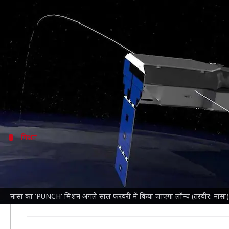
क्या है नासा का 'PUNCH' मिशन, जो 
लेखन
Dec 11, 2024
05:17 pm
बिश्वजीत कुमार
क्या है खबर?
अंतरिक्ष एजेंसी
नासा
, स्पेस-X के साथ मिलकर फरवरी, 2025 म
इस विशेष अंतरिक्ष मिशन से सूर्य के बाहरी वातावरण (कोरोना) 
मिशन
मिशन में शामिल होंगे 4 सैटेलाइट
PUNCH मिशन में कुल 4 सैटेलाइट शामिल होंगे। इन सैटेलाइट्स मे
चौथा सैटेलाइट एक नैरो-फील्ड इमेजर के साथ होगा, जो सूर्य के 
नासा का 'PUNCH' मिशन अगले साल फरवरी में किया जाएगा लॉन्च (तस्वीर: नासा)
यह मिशन सूर्य के कोरोना और सूर्य की हवा के विभिन्न पहलुओं 