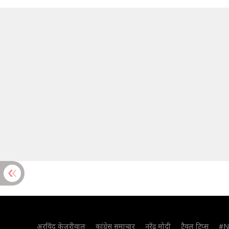
अरविंद केजरीवाल
कांग्रेस समाचार
नरेंद्र मोदी
ट्रैवल टिप्स
#N