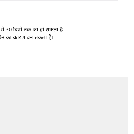
 से 30 दिनों तक का हो सकता है।
यी बैन का कारण बन सकता है।