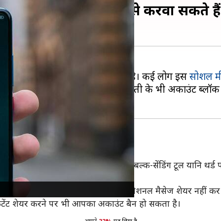
्सऐप अकाउंट? जानिए कैसे करवा सकते है
 इसके नियमों को सख्त करती रहती है। कई लोग इस
सोशल म
न कर देती है। कई बार बिना किसी गलती के भी अकाउंट ब्लॉक 
बंध
इनके अनुसार, व्हाट्सऐप ऑटोमेशन या बल्क-सेंडिंग टूल यानि थर्ड पा
लोगों को मैसेज करने, फॉरवर्ड या प्रमोशनल मैसेज शेयर नहीं क
ंटेंट शेयर करने पर भी आपका अकाउंट बैन हो सकता है।