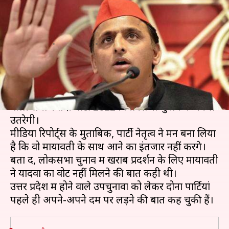
2022 विधानसभा चुनाव लड़ेगी
समाजवादी पार्टी
लेखन
Jun 17, 2019
10:55 am
प्रमोद कुमार
क्या है खबर?
लोकसभा चुनाव में बसपा के साथ मिलकर चुनाव लड़ने
वाली समाजवादी पार्टी 2022 विधानसभा चुनाव में अकेले
उतरेगी।
मीडिया रिपोर्ट्स के मुताबिक, पार्टी नेतृत्व ने मन बना लिया
है कि वो मायावती के साथ आने का इंतजार नहीं करेंगे।
बता दें, लोकसभा चुनाव में खराब प्रदर्शन के लिए मायावती
ने यादवों का वोट नहीं मिलने की बात कही थी।
उत्तर प्रदेश में होने वाले उपचुनावों को लेकर दोनों पार्टियां