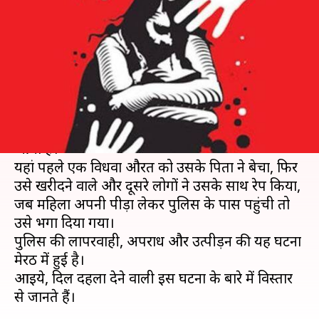
लगाई आग, पिता ने 10 हजार में
किया था सौदा
लेखन
May 13, 2019
12:26 pm
प्रमोद कुमार
क्या है खबर?
उत्तर प्रदेश में मानवता को शर्मसार करने वाला मामला सामने
आया है।
यहां पहले एक विधवा औरत को उसके पिता ने बेचा, फिर
उसे खरीदने वाले और दूसरे लोगों ने उसके साथ रेप किया,
जब महिला अपनी पीड़ा लेकर पुलिस के पास पहुंची तो
उसे भगा दिया गया।
पुलिस की लापरवाही, अपराध और उत्पीड़न की यह घटना
मेरठ में हुई है।
आइये, दिल दहला देने वाली इस घटना के बारे में विस्तार