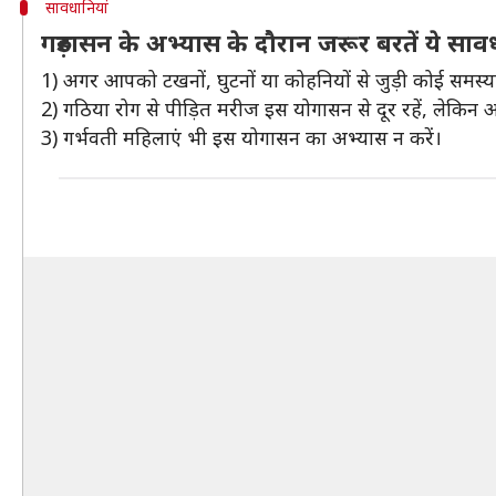
सावधानियां
गरुड़ासन के अभ्यास के दौरान जरूर बरतें ये साव
1) अगर आपको टखनों, घुटनों या कोहनियों से जुड़ी कोई समस्या है
2) गठिया रोग से पीड़ित मरीज इस योगासन से दूर रहें, लेकिन अ
3) गर्भवती महिलाएं भी इस योगासन का अभ्यास न करें।