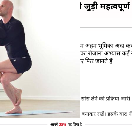
यह योगासन, जानिए इससे जुड़ी महत्वपूर्ण ब
ाने वाला योगाभ्यास आपको स्वस्थ रखने में अहम भूमिका अदा क
हो। ऐसा ही एक योग गरुड़ासन है जिसका रोजाना अभ्यास कई र
ो जाएं। इस दौरान आप सामान्य रूप से सांस लेने की प्रक्रिया जारी र
और इस मुद्रा में जितनी देर हो सके खुद को बनाकर रखें। इसके बाद धीर
आपने
25%
पढ़ लिया है