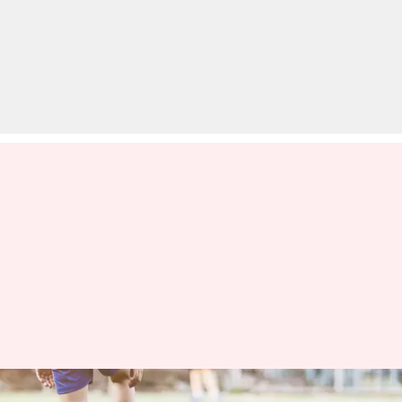
ये 5 आउटडोर गेम्स बच्चों के