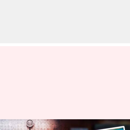
नए वक्फ कानून में संपत्ति दान करने