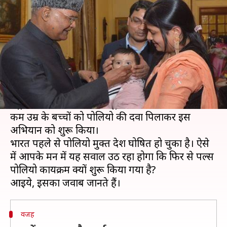
कार्यक्रम अभी भी क्यों चल रहा है?
लेखन
Jan 20, 2020
05:40 pm
प्रमोद कुमार
क्या है खबर?
बीते शनिवार यानी 18 जनवरी को राष्ट्रपति भवन से इस
साल के पल्स पोलिया कार्यक्रम की शुरुआत की गई।
राष्ट्रपति रामनाथ कोविंद ने राष्ट्रपति भवन में पांच साल से
कम उम्र के बच्चों को पोलियो की दवा पिलाकर इस
अभियान को शुरू किया।
भारत पहले से पोलियो मुक्त देश घोषित हो चुका है। ऐसे
में आपके मन में यह सवाल उठ रहा होगा कि फिर से पल्स
पोलियो कार्यक्रम क्यों शुरू किया गया है?
वजह