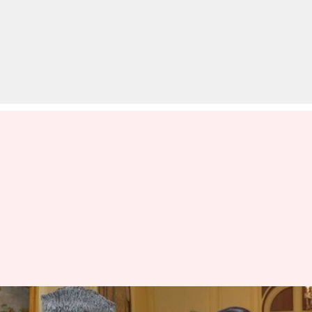
पोलियो मुक्त भारत में पल्स पोलियो