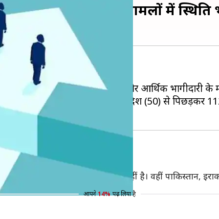
, स्वास्थ्य और आर्थिक मामलों में स्थित
2वें स्थान पर पहुंच गया है।
 हुआ है। सर्वे के मुताबिक, स्वास्थ्य और आर्थिक भागीदारी के म
ाल (101) इंडोनेशिया (85) और बांग्लादेश (50) से पिछड़कर 112व
ै, जहां लैंगिक आधार पर कोई असमानता नहीं है। वहीं पाकिस्तान, इरा
आपने
14%
पढ़ लिया है