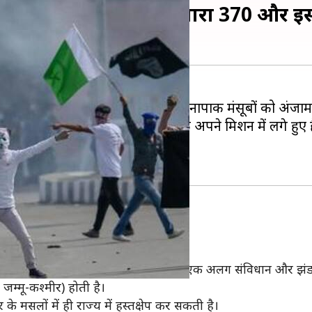
ticle370, जानिए क्या है धारा 370 और 
से खराब हैं और आतंकी घाटी में अपने नापाक मंसूबों को अंजाम देने
ार फिर से शांति का परचम लहराने के अपने मिशन में लगे हुए ह
।
ा और विशेष अधिकार प्रदान करती है।
े विशेष अधिकारों के तहत राज्य को अपना एक अलग संविधान और झं
म्मू-कश्मीर) होती है।
 मसलों में ही राज्य में हस्तक्षेप कर सकती है।