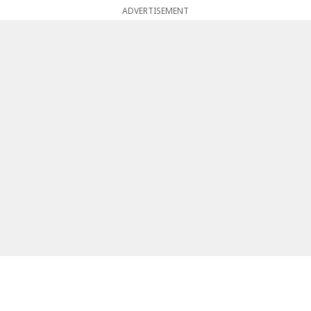
ADVERTISEMENT