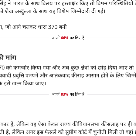
िंह ने भारत के साथ विलय पर हस्ताक्षर किए तो विषम परिस्थितियों 
गर को शेख अब्दुल्ला के साथ यह विशेष जिम्मेदारी दी गई।
श किया, जो आगे चलकर धारा 370 बनी।
आपने
66%
पढ़ लिया है
ी मांग
70 को कमजोर किया गया और अब कुछ क्षेत्रों को छोड़ दिया जाए तो भा
ववादी प्रवृत्ति पनपने और आतंकवाद की राह आसान होने के लिए जिम्मेद
 कि इसे खत्म किया जाए।
आपने
83%
पढ़ लिया है
धिकार है, लेकिन वह ऐसा केवल राज्य की विधानसभा की सलाह पर ही क
है, लेकिन अगर इस फैसले को सुप्रीम कोर्ट में चुनौती मिली तो वहा