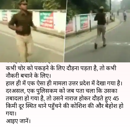
किमी दौड़कर थाने पहुँचने की
कोशिश में हुआ बेहोश, जानें मामला
लेखन
Nov 16, 2019
09:38 pm
प्रदीप मौर्य
क्या है खबर?
भर्ती से लेकर नौकरी तक दौड़ एक पुलिसकर्मी के जीवन
का हिस्सा बन जाती है।
कभी चोर को पकड़ने के लिए दौड़ना पड़ता है, तो कभी
नौकरी बचाने के लिए।
हाल ही में एक ऐसा ही मामला उत्तर प्रदेश में देखा गया है।
दरअसल, एक पुलिसकर्मी को जब पता चला कि उसका
तबादला हो गया है, तो उसने नाराज़ होकर दौड़ते हुए 45
किमी दूर स्थित थाने पहुँचने की कोशिश की और बेहोश हो
गया।