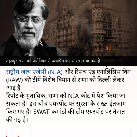
राणा को भारत लाया गया, कैसे हैं
सुरक्षा के इंतजाम?
लेखन
Apr 10, 2025
02:50 pm
आबिद खान
क्या है खबर?
26/11 मुंबई आतंकी हमले के मास्टरमाइंड
तहव्वुर राणा
तहव्वुर राणा को अमेरिका से प्रत्यर्पित कर भारत लाया गया है
राष्ट्रीय जांच एजेंसी (NIA)
और रिसर्च एंड एनालिसिस विंग
(RAW) की टीमें विशेष विमान से राणा को दिल्ली लेकर
आई हैं।
रिपोर्ट के मुताबिक, राणा को NIA कोर्ट में पेश किया जा
सकता है। इस बीच एयरपोर्ट पर सुरक्षा के सख्त इंतजाम
किए गए हैं। SWAT कमांडो की टीम एयरपोर्ट पर तैनात