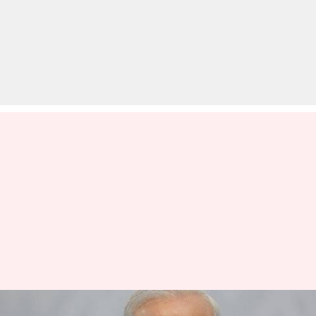
प्रधानमंत्री ने जताई अर्थव्यवस्था पटरी