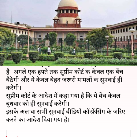
लॉकडाउन की तरफ, अगले एक हफ्ते
मात्र एक बेंच करेगी सुनवाई
लेखन
Mar 23, 2020
01:44 pm
मुकुल तोमर
क्या है खबर?
कोरोना वायरस का असर भारत की सुप्रीम कोर्ट पर भी
देखने को मिल रहा है और ये लगभग बंद होने की कगार पर
है। अगले एक हफ्ते तक सुप्रीम कोर्ट की केवल एक बेंच
बैठेगी और ये केवल बेहद जरूरी मामलों की सुनवाई ही
करेगी।
सुप्रीम कोर्ट के आदेश में कहा गया है कि ये बेंच केवल
बुधवार को ही सुनवाई करेगी।
इसके अलावा सभी सुनवाई वीडियो कॉन्फ्रेंसिंग के जरिए