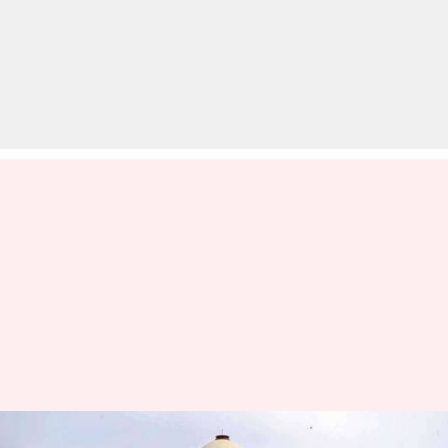
कोरोना वायरस: सुप्रीम कोर्ट भी