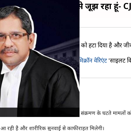
ाइलेंट किलर', 25 दिनों से जूझ रहा हूं- CJ
ा है। अधिकतर राज्यों ने पाबंदियों को हटा दिया है और जीव
ुरू करने पर चर्चा होने लगी है।
्ना ने कहा है कि
कोरोना वायरस
का
ओमिक्रॉन वेरिएंट
'साइलेंट 
रिक सुनवाई की मांग
ी मामले को लेकर शारीरिक सुनवाई हुई थी।
यक्ष और वरिष्ठ वकील विकास सिंह ने उनसे संक्रमण के घटते मामलों 
ं आ रही है और शारीरिक सुनवाई से काफी राहत मिलेगी।