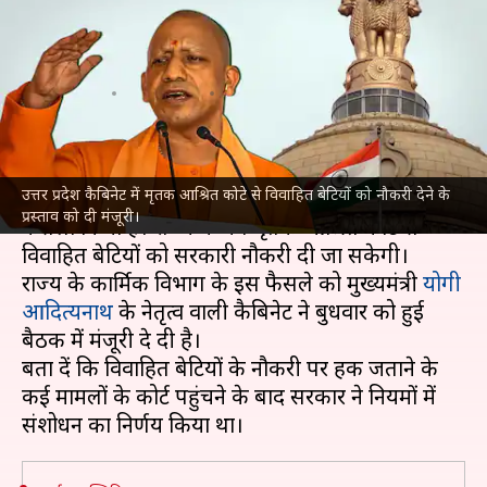
विवाहित बेटियों को भी मिलेगी
नौकरी, कैबिनेट ने दी मंजूरी
लेखन
Nov 11, 2021
01:06 pm
भारत शर्मा
क्या है खबर?
उत्तर प्रदेश कैबिनेट में मृतक आश्रित कोटे से विवाहित बेटियों को नौकरी देने के
उत्तर प्रदेश
सरकार ने विवाहित बेटियों के अधिकार में बड़ा
प्रस्ताव को दी मंजूरी।
फैसला किया है। राज्य में अब मृतक आश्रित कोटे से
विवाहित बेटियों को सरकारी नौकरी दी जा सकेगी।
राज्य के कार्मिक विभाग के इस फैसले को मुख्यमंत्री
योगी
आदित्यनाथ
के नेतृत्व वाली कैबिनेट ने बुधवार को हुई
बैठक में मंजूरी दे दी है।
बता दें कि विवाहित बेटियों के नौकरी पर हक जताने के
कई मामलों के कोर्ट पहुंचने के बाद सरकार ने नियमों में