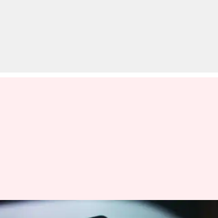
SSC परीक्षा में अच्छे नंबर स्कोर करने