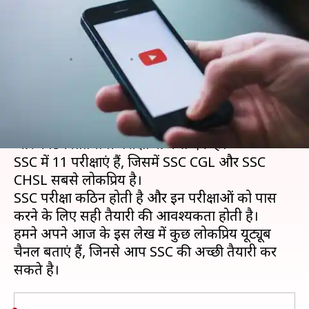
के लिए इन यूट्यूब चैनलों से करें
तैयारी
लेखन
Apr 27, 2019
10:55 am
मोना दीक्षित
क्या है खबर?
कर्मचारी चयन आयोग (SSC) परीक्षा देश की सबसे अच्छी
और कठिन प्रतियोगी परीक्षाओं में से एक है।
SSC में 11 परीक्षाएं हैं, जिसमें SSC CGL और SSC
CHSL सबसे लोकप्रिय है।
SSC परीक्षा कठिन होती है और इन परीक्षाओं को पास
करने के लिए सही तैयारी की आवश्यकता होती है।
हमने अपने आज के इस लेख में कुछ लोकप्रिय यूट्यूब
चैनल बताएं हैं, जिनसे आप SSC की अच्छी तैयारी कर