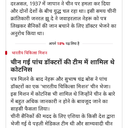
दरअसल, 1937 में जापान ने चीन पर हमला कर दिया
और दोनों देशों के बीच युद्ध चल रहा था। इसी समय चीनी
क्रांतिकारी जनरल झू दे ने जवाहरलाल नेहरू को पत्र
लिखकर सैनिकों की जान बचाने के लिए डॉक्टर भेजने का
अनुरोध किया था।
आपने
18%
पढ़ लिया है
भारतीय चिकित्सा मिशन
चीन गई पांच डॉक्टरों की टीम में शामिल थे
कोटनिस
पत्र मिलने के बाद नेहरू और सुभाष चंद्र बोस ने पांच
डॉक्टरों का एक 'भारतीय चिकित्सा मिशन' चीन भेजा।
इस मिशन में कोटनिस भी शामिल थे जिन्होंने चीन के बारे
में बहुत अधिक जानकारी न होने के बावजूद जाने का
साहसी फैसला लिया।
चीनी सैनिकों की मदद के लिए एशिया के किसी देश द्वारा
भेजी गई ये पहली मेडिकल टीम थी और साम्यवादी चीन