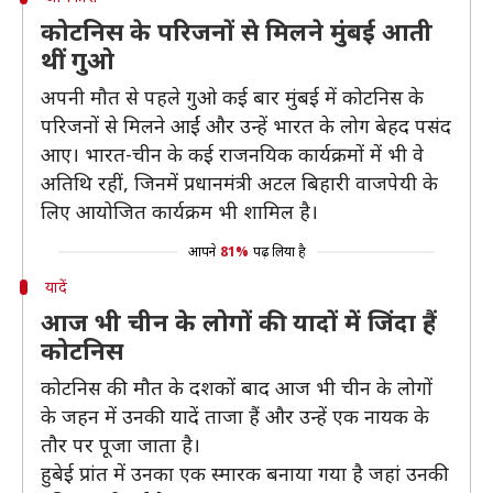
कोटनिस के परिजनों से मिलने मुंबई आती
थीं गुओ
अपनी मौत से पहले गुओ कई बार मुंबई में कोटनिस के
परिजनों से मिलने आईं और उन्हें भारत के लोग बेहद पसंद
आए। भारत-चीन के कई राजनयिक कार्यक्रमों में भी वे
अतिथि रहीं, जिनमें प्रधानमंत्री अटल बिहारी वाजपेयी के
लिए आयोजित कार्यक्रम भी शामिल है।
आपने
81%
पढ़ लिया है
यादें
आज भी चीन के लोगों की यादों में जिंदा हैं
कोटनिस
कोटनिस की मौत के दशकों बाद आज भी चीन के लोगों
के जहन में उनकी यादें ताजा हैं और उन्हें एक नायक के
तौर पर पूजा जाता है।
हुबेई प्रांत में उनका एक स्मारक बनाया गया है जहां उनकी