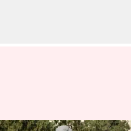
कौन हैं भारत के डॉ कोटनिस जिन्हें