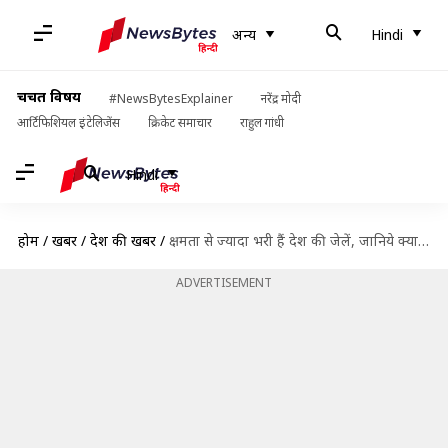
अन्य
Hindi
चर्चित विषय
#NewsBytesExplainer
नरेंद्र मोदी
आर्टिफिशियल इंटेलिजेंस
क्रिकेट समाचार
राहुल गांधी
Hindi
होम
/
खबरें
/
देश की खबरें
/
क्षमता से ज्यादा भरी हैं देश की जेलें, जानिये क्या कहते हैं आंकड़े
ADVERTISEMENT