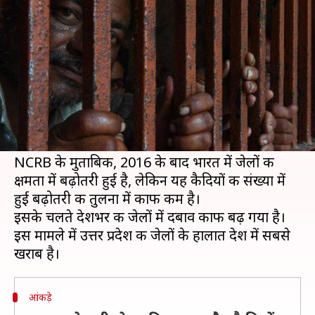
जानिये क्या कहते हैं आंकड़े
लेखन
Jan 13, 2020
07:01 pm
प्रमोद कुमार
क्या है खबर?
भारत की जेलों में क्षमता से अधिक कैदी भरे हुए हैं। नेशनल
क्राइम रिकॉर्ड ब्यूरो (NCRB) के आंकड़े भी इसकी पुष्टि
करते हैं।
NCRB के मुताबिक, 2016 के बाद भारत में जेलों की
क्षमता में बढ़ोतरी हुई है, लेकिन यह कैदियों की संख्या में
हुई बढ़ोतरी की तुलना में काफी कम है।
इसके चलते देशभर की जेलों में दबाव काफी बढ़ गया है।
इस मामले में उत्तर प्रदेश की जेलों के हालात देश में सबसे
आंकड़े