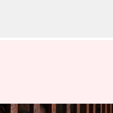
क्षमता से ज्यादा भरी हैं देश की जेलें,