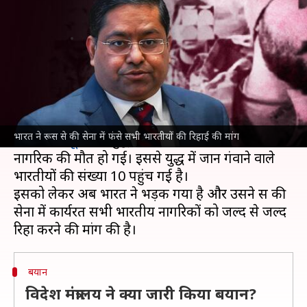
भारतीय नागरिकों की रिहाई की मांग
लेखन
Jan 14, 2025
08:28 pm
भारत शर्मा
क्या है खबर?
रूस
की सेना में धोखे से भर्ती किए गए भारतीय नागरिकों की
मौत का सिलसिला थमने का नाम नहीं ले रहा है।
भारत ने रूस से की सेना में फंसे सभी भारतीयों की रिहाई की मांग
रविवार को
यूक्रेन
से युद्ध के दौरान एक और भारतीय
नागरिक की मौत हो गई। इससे युद्ध में जान गंवाने वाले
भारतीयों की संख्या 10 पहुंच गई है।
इसको लेकर अब भारत ने भड़क गया है और उसने रूस की
सेना में कार्यरत सभी भारतीय नागरिकों को जल्द से जल्द
बयान
विदेश मंत्रालय ने क्या जारी किया बयान?