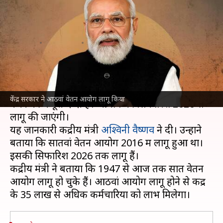
का तोहफा, आठवें वेतन आयोग को
मंजूरी दी
लेखन
Jan 16, 2025
03:34 pm
गजेंद्र
क्या है खबर?
केंद्र सरकार
ने गुरुवार को आठवें वेतन आयोग को लागू
केंद्र सरकार ने आठवां वेतन आयोग लागू किया
करने की मंजूरी दे दी है। आयोग की सिफारिशें 2026 से
लागू की जाएंगी।
यह जानकारी केंद्रीय मंत्री
अश्विनी वैष्णव
ने दी। उन्होंने
बताया कि सातवां वेतन आयोग 2016 में लागू हुआ था।
इसकी सिफारिशें 2026 तक लागू हैं।
केंद्रीय मंत्री ने बताया कि 1947 से आज तक सात वेतन
आयोग लागू हो चुके हैं। आठवां आयोग लागू होने से केंद्र