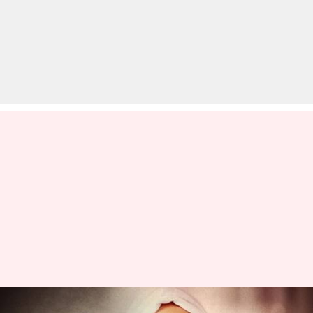
वैक्सीनेशन: तीसरी खुराक पर स्टैंड