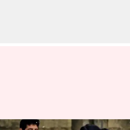
कोरोना महामारी से बचाव के उपायों