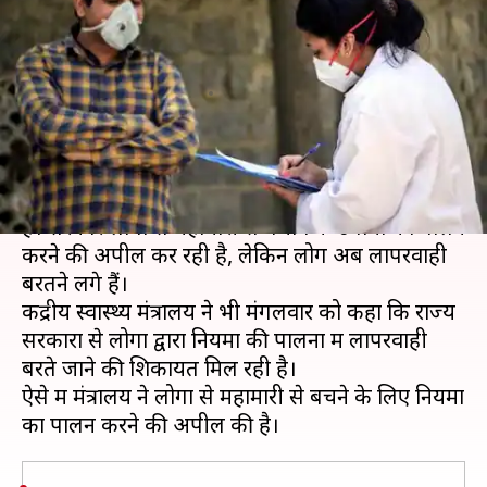
के पालन में लापरवाही बरत रहे लोग-
स्वास्थ्य मंत्रालय
लेखन
Sep 09, 2020
01:39 pm
भारत शर्मा
क्या है खबर?
भारत में प्रतिदिन कोरोना वायरस के मामले बढ़ते जा रहे
हैं। सरकार लोगों से महामारी से बचाव के उपायों का पालन
करने की अपील कर रही है, लेकिन लोग अब लापरवाही
बरतने लगे हैं।
केंद्रीय स्वास्थ्य मंत्रालय ने भी मंगलवार को कहा कि राज्य
सरकारों से लोगों द्वारा नियमों की पालना में लापरवाही
बरते जाने की शिकायतें मिल रही है।
ऐसे में मंत्रालय ने लोगों से महामारी से बचने के लिए नियमों