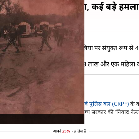
यों ने किया आत्मसमर्पण, कई बड़े हमलों 
 आत्मसमर्पण किया है। इन सभी नक्सलियों पर संयुक्त रूप से 4
मेत 9 नक्सलियों ने पुलिस और
केंद्रीय रिजर्व पुलिस बल (CRPF)
के व
दरूनी कलह से निराश हैं। साथ ही राज्य सरकार की 'नियाद नेल्लना
ा है।"
आपने
25%
पढ़ लिया है