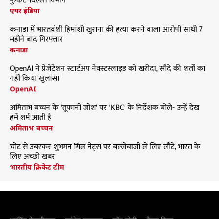
फुकेट-दिल्ली विमान
एयर इंडिया
कनाडा में भारतवंशी हिमांशी खुराना की हत्या करने वाला आरोपी साथी 7
महीने बाद गिरफ्तार
कनाडा
OpenAI ने प्रेजेंटेशन स्टार्टअप नेक्स्टस्लाइड को खरीदा, सौदे की शर्तों का
नहीं किया खुलासा
OpenAI
अमिताभ बच्चन के 'तूफानी जोश' पर 'KBC' के निर्देशक बोले- उन्हें देख
हमें शर्म आती है
अमिताभ बच्चन
चोट से उबरकर शुभमन गिल नेट्स पर बल्लेबाजी ले लिए लौटे, भारत के
लिए अच्छी खबर
भारतीय क्रिकेट टीम