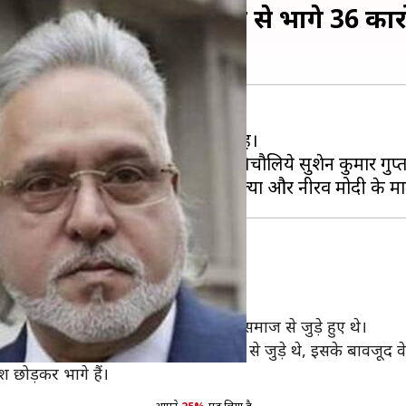
ं, पिछले कुछ समय में देश से भागे 36 का
िछले कुछ समय से देश से बाहर भागे हैं।
स्ता वेस्टलैंड मामले में पकड़े गए रक्षा बिचौलिये सुशेन कुमार
ं में शामिल
कोर्ट में याचिका लगाई थी कि वह पूरी तरह समाज से जुड़े हुए थे।
, नीरव, मेहुल और संदेसरा भाई भी समाज से जुड़े थे, इसके बावजूद 
ेश छोड़कर भागे हैं।