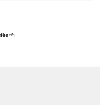
 कोशिश की।