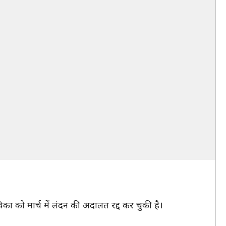
का को मार्च में लंदन की अदालत रद्द कर चुकी है।