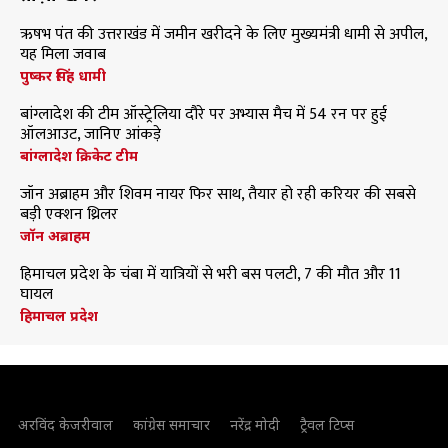
ऋषभ पंत की उत्तराखंड में जमीन खरीदने के लिए मुख्यमंत्री धामी से अपील,
यह मिला जवाब
पुष्कर सिंह धामी
बांग्लादेश की टीम ऑस्ट्रेलिया दौरे पर अभ्यास मैच में 54 रन पर हुई
ऑलआउट, जानिए आंकड़े
बांग्लादेश क्रिकेट टीम
जॉन अब्राहम और शिवम नायर फिर साथ, तैयार हो रही करियर की सबसे
बड़ी एक्शन थ्रिलर
जॉन अब्राहम
हिमाचल प्रदेश के चंबा में यात्रियों से भरी बस पलटी, 7 की मौत और 11
घायल
हिमाचल प्रदेश
अरविंद केजरीवाल
कांग्रेस समाचार
नरेंद्र मोदी
ट्रैवल टिप्स