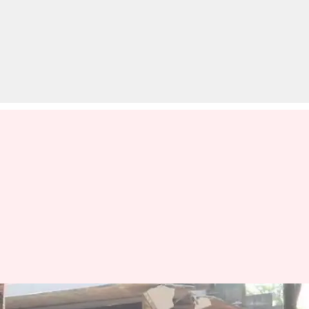
डायनामाइट की मदद से गिराया गया