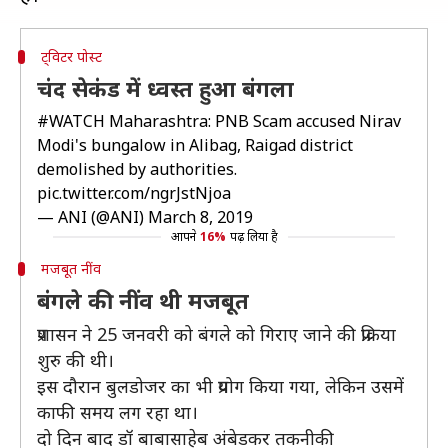
ट्विटर पोस्ट
चंद सेकंड में ध्वस्त हुआ बंगला
#WATCH
Maharashtra: PNB Scam accused Nirav
Modi's bungalow in Alibag, Raigad district
demolished by authorities.
pic.twitter.com/ngrJstNjoa
— ANI (@ANI)
March 8, 2019
आपने
16%
पढ़ लिया है
मजबूत नींव
बंगले की नींव थी मजबूत
प्रशासन ने 25 जनवरी को बंगले को गिराए जाने की प्रक्रिया
शुरु की थी।
इस दौरान बुलडोजर का भी प्रयोग किया गया, लेकिन उसमें
काफी समय लग रहा था।
दो दिन बाद डॉ बाबासाहेब अंबेडकर तकनीकी