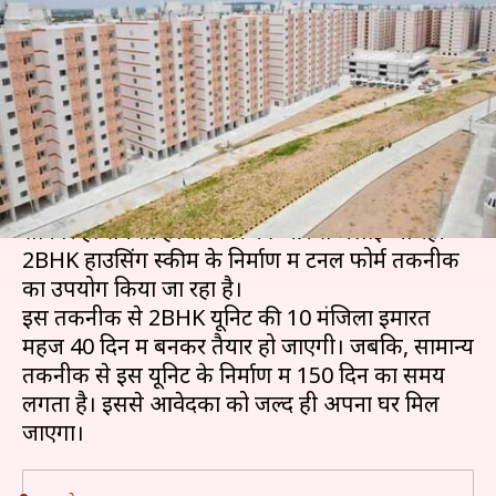
होगा 2BHK फ्लैट, निर्माण में हुआ नई
तकनीक का उपयोग
लेखन
Aug 25, 2020
06:42 pm
भारत शर्मा
क्या है खबर?
तेलंगाना में गरीबों को अपना घर मिलने का सपना जल्द ही
साकार हो सकता है। सरकार की ओर से चलाई जा रही
2BHK हाउसिंग स्कीम के निर्माण में टनल फोर्म तकनीक
का उपयोग किया जा रहा है।
इस तकनीक से 2BHK यूनिट की 10 मंजिला इमारत
महज 40 दिन में बनकर तैयार हो जाएगी। जबकि, सामान्य
तकनीक से इस यूनिट के निर्माण में 150 दिन का समय
लगता है। इससे आवेदकों को जल्द ही अपना घर मिल