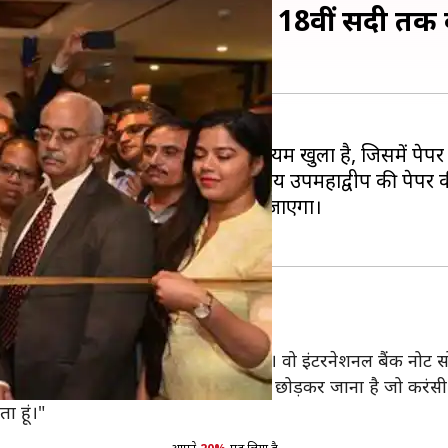
ा करंसी म्यूजियम, रखे गए 18वीं सदी तक 
जाता है। अब बेंगलुरू में ऐसा म्यूजियम खुला है, जिसमें पेपर
जियम ऑफ इंडियन पेपर मनी' में भारतीय उपमहाद्वीप की पेपर की 
 और इसके इस्तेमाल के बारे में बताया जाएगा।
जियम"
ाक को पेपर करंसी इकट्ठा करने का शौक है। वो इंटरनेशनल बैंक नोट सोसाय
म को खोलने का मकसद अपने पीछे ऐसी विरासत छोड़कर जाना है जो करंस
ा हूं।"