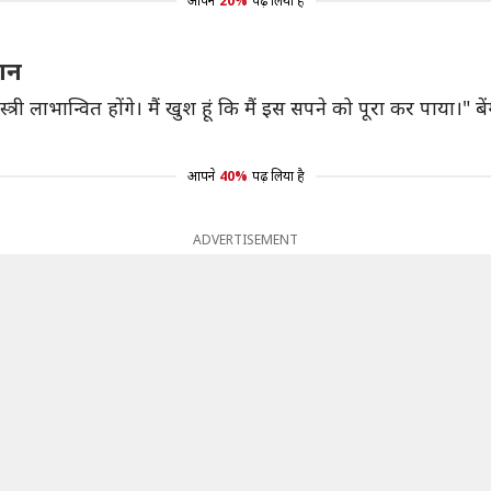
आपने
20%
पढ़ लिया है
्शन
्री लाभान्वित होंगे। मैं खुश हूं कि मैं इस सपने को पूरा कर पाया।" ब
आपने
40%
पढ़ लिया है
ADVERTISEMENT