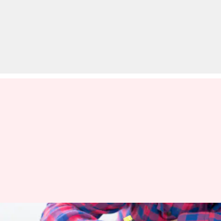
RRB क्लर्क: जानिए प्रारंभिक परीक्षा