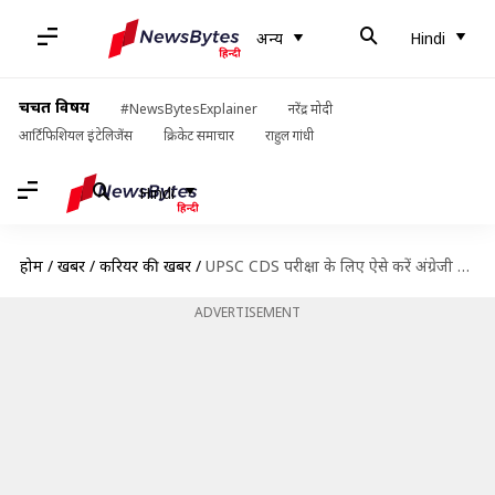
अन्य
Hindi
चर्चित विषय
#NewsBytesExplainer
नरेंद्र मोदी
आर्टिफिशियल इंटेलिजेंस
क्रिकेट समाचार
राहुल गांधी
Hindi
होम
/
खबरें
/
करियर की खबरें
/
UPSC CDS परीक्षा के लिए ऐसे करें अंग्रेजी की तैयारी
ADVERTISEMENT