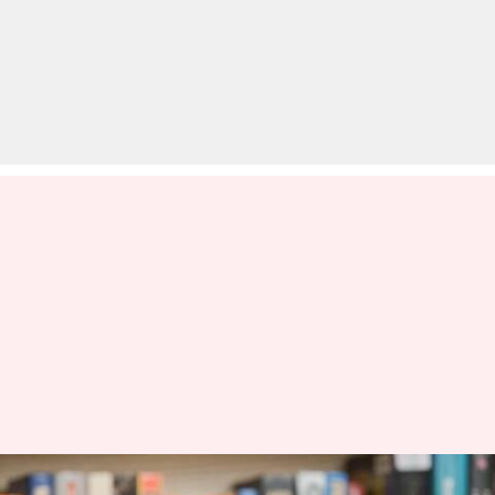
UPSC CDS परीक्षा के लिए ऐसे करें