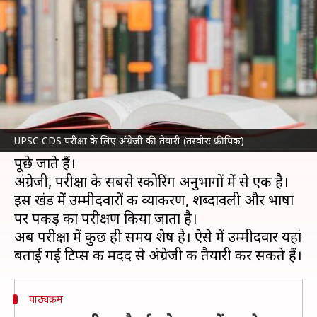
अंग्रेजी की तैयारी
लेखन
Aug 21, 2023
11:08 am
राशि
क्या है खबर?
संघ लोक सेवा आयोग (UPSC)
की संयुक्त रक्षा सेवा
UPSC CDS परीक्षा के लिए अंग्रेजी की तैयारी (तस्वीरः फ्रीपिक)
CDS परीक्षा में गणित
, सामान्य ज्ञान और अंग्रेजी से सवाल
पूछे जाते हैं।
अंग्रेजी, परीक्षा के सबसे स्कोरिंग अनुभागों में से एक है।
इस खंड में उम्मीदवारों की व्याकरण, शब्दावली और भाषा
पर पकड़ का परीक्षण किया जाता है।
अब परीक्षा में कुछ ही समय शेष है। ऐसे में उम्मीदवार यहां
पाठ्यक्रम