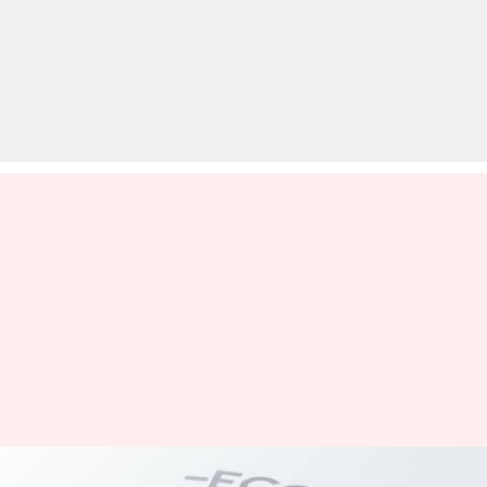
इंग्लैंड और फ्रांस को पछाड़कर दुनिया