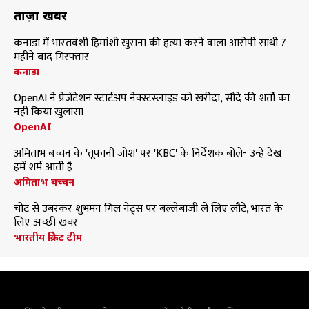
ताज़ा खबरें
कनाडा में भारतवंशी हिमांशी खुराना की हत्या करने वाला आरोपी साथी 7
महीने बाद गिरफ्तार
कनाडा
OpenAI ने प्रेजेंटेशन स्टार्टअप नेक्स्टस्लाइड को खरीदा, सौदे की शर्तों का
नहीं किया खुलासा
OpenAI
अमिताभ बच्चन के 'तूफानी जोश' पर 'KBC' के निर्देशक बोले- उन्हें देख
हमें शर्म आती है
अमिताभ बच्चन
चोट से उबरकर शुभमन गिल नेट्स पर बल्लेबाजी ले लिए लौटे, भारत के
लिए अच्छी खबर
भारतीय क्रिकेट टीम