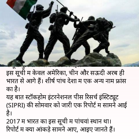
खर्च करता है भारत, दुनिया में चौथे
स्थान पर
लेखन
Apr 30, 2019
07:21 pm
मुकुल तोमर
क्या है खबर?
पिछले साल 2018 में भारत सेना पर खर्च करने के मामले
में पूरी दुनिया में चौथे नंबर पर रहा।
इस सूची में केवल अमेरिका, चीन और सऊदी अरब ही
भारत से आगे हैं। शीर्ष पांच देशों में एक अन्य नाम फ्रांस
का है।
यह बात स्टॉकहोम इंटरनेशनल पीस रिसर्च इंस्टिट्यूट
(SIPRI) की सोमवार को जारी एक रिपोर्ट में सामने आई
है।
2017 में भारत का इस सूची में पांचवां स्थान था।