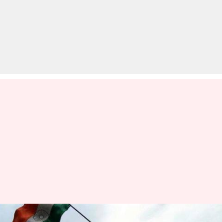
सेना पर पाकिस्तान से 6 गुना ज्यादा