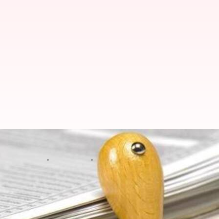
आयकर विभाग से नोटिस मिला है तो ऐसे
लेखन
Nov 12, 2020
03:53 pm
प्रदीप मौर्य
क्या है खबर?
आजकल आयकर अधिकारी आयकर रिटर्न में छोटी-छोटी गलतियो