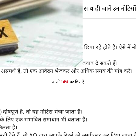
ण मांगने के लिए भेजे जाते हैं।
िकारी (AO) के हिसाब से अपनी आय छिपा रहे होते हैं। ऐसे में 
ेबसाइट पर लॉग-इन करके इस नोटिस का जवाब दे सकते हैं।
में असमर्थ हैं, तो एक आवेदन भेजकर और अधिक समय की मांग करें।
आपने
16%
पढ़ लिया है
दोषपूर्ण है, तो यह नोटिस भेजा जाता है।
े के लिए एक संभावित समाधान भी बताता है।
िलता है।
देते हैं, तो AO द्वारा आपके रिटर्न को अस्वीकार कर दिया जाता ह