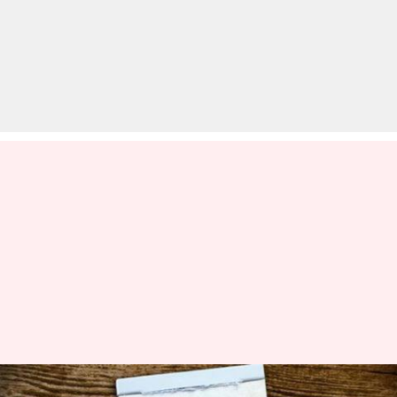
एक नवंबर से बदल जाएँगे ये नियम,