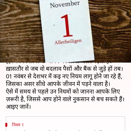
पहले ही जान लें नहीं तो होगा
नुकसान
लेखन
Oct 29, 2019
09:32 pm
प्रदीप मौर्य
क्या है खबर?
हर दिन कोई न कोई बदलाव होते हैं। कई बदलाव ऐसे होते
हैं, जिनका लोगों के जीवन पर सीधा असर पड़ता है।
ख़ासतौर से जब वो बदलाव पैसों और बैंक से जुड़े हों तब।
01 नवंबर से देशभर में कई नए नियम लागू होने जा रहे हैं,
जिसका असर सीधे आपके जीवन में पड़ने वाला है।
ऐसे में समय से पहले उन नियमों को जानना आपके लिए
ज़रूरी है, जिससे आप होने वाले नुकसान से बच सकते हैं।
नियम 1