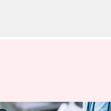
दूसरे राज्य से कार की RC कैसी होगी