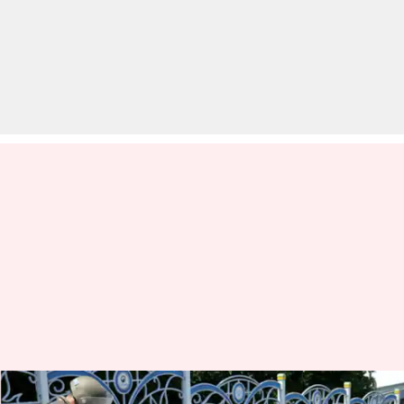
उत्तर कोरिया के कचरे वाले गुब्बारों से