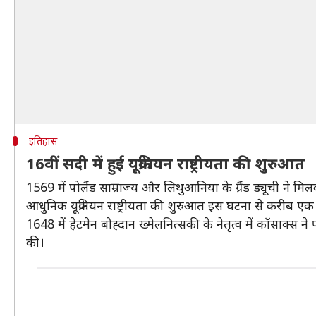
इतिहास
16वीं सदी में हुई यूक्रेनियन राष्ट्रीयता की शुरुआत
1569 में पोलैंड साम्राज्य और लिथुआनिया के ग्रैंड ड्यूची 
आधुनिक यूक्रेनियन राष्ट्रीयता की शुरुआत इस घटना से करीब एक
1648 में हेटमेन बोह्दान ख्मेलनित्सकी के नेतृत्व में कॉसाक्स 
की।