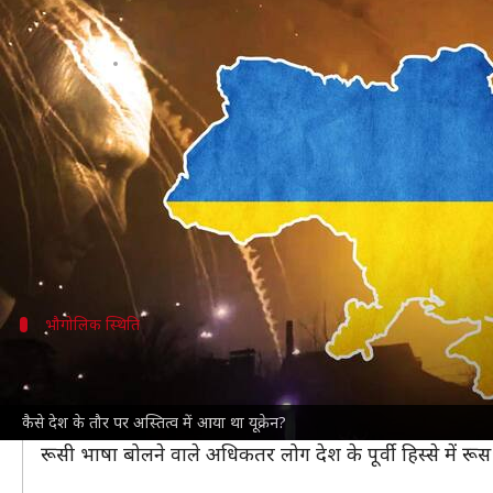
कैसे देश के तौर पर अस्तित्व में आया था
लेखन
Feb 26, 2022
04:37 pm
प्रमोद कुमार
क्या है खबर?
रूस के आक्रमण
के चलते पूरी दुनिया की निगाहें इस वक्त यूक्रे
यूक्रेनियन राष्ट्रपति ने रूस के सामने
हथियार डालने से इनकार
कर
दूसरी तरफ रूस का कहना है कि यूक्रेन का असल राष्ट्र होने 
भौगोलिक स्थिति
सबसे पहले जानिये कहां है यूक्रेन
यूक्रेन
यूरोप के पूर्वी हिस्से में स्थित है। यह तीन तरफ से रूस स
कैसे देश के तौर पर अस्तित्व में आया था यूक्रेन?
रूस के बाद यह यूरोप का सबसे बड़ा देश है और यहां करीब 4.3 कर
रूसी भाषा बोलने वाले अधिकतर लोग देश के पूर्वी हिस्से में रूस