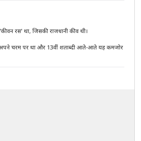
ंघ 'कीवन रस' था, जिसकी राजधानी कीव थी।
 यह अपने चरम पर था और 13वीं शताब्दी आते-आते यह कमजोर