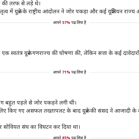
य की तरफ से लड़े थे।
्व में यूक्रेन के राष्ट्रीय आंदोलन ने जोर पकड़ा और कई यूक्रेनियन राज्य
आपने
57%
पढ़ लिया है
 ने एक स्वतंत्र यूक्रेन गणराज्य की घोषणा की, लेकिन सत्ता के कई दावेद
आपने
71%
पढ़ लिया है
ांग बहुत पहले से जोर पकड़ने लगी थी।
े लिए किए गए असफल तख्तापलट के बाद यूक्रेन की संसद ने आजादी के
र पर सोवियत संघ का विघटन कर दिया था।
आपने
85%
पढ़ लिया है