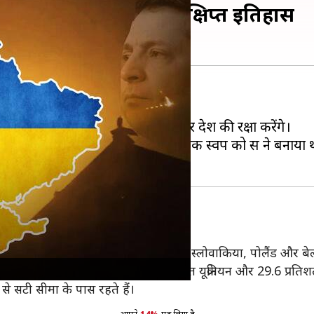
 यूक्रेन? जानिये इसका संक्षिप्त इतिहास
न पर टिकी हुई हैं।
ते हुए कहा कि वो अपनी आजादी और देश की रक्षा करेंगे।
का कोई इतिहास नहीं है और उसके आधुनिक स्वरूप को रूस ने बनाया 
े घिरा हुआ है और मोल्डोवा, रोमानिया, हंगरी, स्लोवाकिया, पोलैंड और 
ोड़ लोग रहते हैं। इनमें से 67.5 प्रतिशत यूक्रेनियन और 29.6 प्रति
 से सटी सीमा के पास रहते हैं।