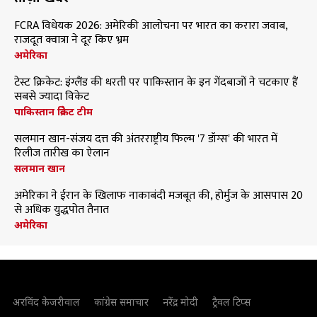
FCRA विधेयक 2026: अमेरिकी आलोचना पर भारत का करारा जवाब,
राजदूत क्वात्रा ने दूर किए भ्रम
अमेरिका
टेस्ट क्रिकेट: इंग्लैंड की धरती पर पाकिस्तान के इन गेंदबाजों ने चटकाए हैं
सबसे ज्यादा विकेट
पाकिस्तान क्रिकेट टीम
सलमान खान-संजय दत्त की अंतरराष्ट्रीय फिल्म '7 डॉग्स' की भारत में
रिलीज तारीख का ऐलान
सलमान खान
अमेरिका ने ईरान के खिलाफ नाकाबंदी मजबूत की, होर्मुज के आसपास 20
से अधिक युद्धपोत तैनात
अमेरिका
अरविंद केजरीवाल
कांग्रेस समाचार
नरेंद्र मोदी
ट्रैवल टिप्स