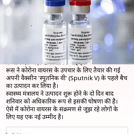
वैक्सीन 'स्पूतनिक वी' के पहले बैच
का उत्पादन- रिपोर्ट
लेखन
Aug 15, 2020
10:23 pm
भारत शर्मा
क्या है खबर?
दुनियाभर में बड़ी तेजी से फैलते कोरोना वायरस के संक्रमण
के बीच एक बड़ी खबर सामने आई है।
रूस ने कोरोना वायरस के उपचार के लिए तैयार की गई
अपनी वैक्सीन 'स्पूतनिक वी' (Sputnik V) के पहले बैच
का उत्पादन कर लिया है।
स्वास्थ्य मंत्रालय ने उत्पादन शुरू होने के दो दिन बाद
शनिवार को अधिकारिक रूप से इसकी घोषणा की है।
ऐसे में कोरोना वायरस के संक्रमण से जूझ रहे लोगों के