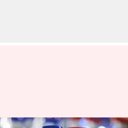
रूस ने किया कोरोना वायरस की पहली