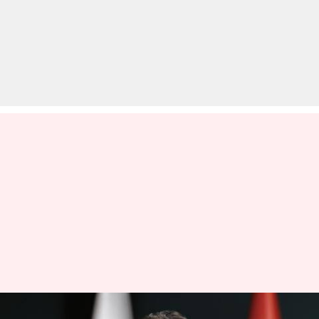
आतंकवाद पर पाकिस्तान को लगा