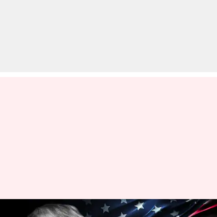
अमेरिका: पूर्व राष्ट्रपति डोनाल्ड ट्रंप