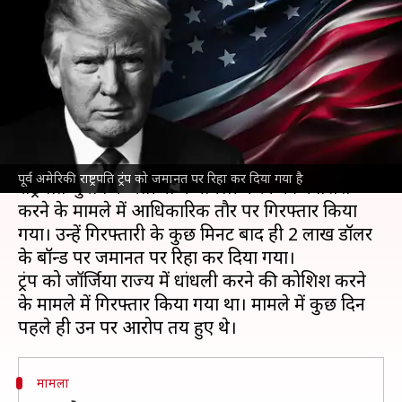
चुनाव धांधली के मामले में गिरफ्तार,
जमानत पर रिहा
लेखन
संपादन
Aug 25, 2023
09:00 am
मुकुल तोमर
नवीन
क्या है खबर?
अमेरिका
के पूर्व राष्ट्रपति
डोनाल्ड ट्रंप
को आज 2020
पूर्व अमेरिकी राष्ट्रपति ट्रंप को जमानत पर रिहा कर दिया गया है
राष्ट्रपति चुनाव के नतीजों में धांधली करने की कोशिश
करने के मामले में आधिकारिक तौर पर गिरफ्तार किया
गया। उन्हें गिरफ्तारी के कुछ मिनट बाद ही 2 लाख डॉलर
के बॉन्ड पर जमानत पर रिहा कर दिया गया।
ट्रंप को जॉर्जिया राज्य में धांधली करने की कोशिश करने
के मामले में गिरफ्तार किया गया था। मामले में कुछ दिन
मामला