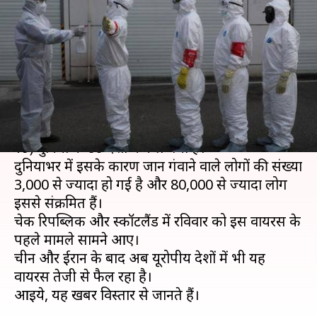
वायरस, मरने वालों की संख्या 3,000
पार
लेखन
Mar 02, 2020
10:06 am
प्रमोद कुमार
क्या है खबर?
चीन के वुहान शहर से शुरू हुआ कोरोना वायरस (COVID-
19) दुनिया के 60 देशों में फैल गया है।
दुनियाभर में इसके कारण जान गंवाने वाले लोगों की संख्या
3,000 से ज्यादा हो गई है और 80,000 से ज्यादा लोग
इससे संक्रमित हैं।
चेक रिपब्लिक और स्कॉटलैंड में रविवार को इस वायरस के
पहले मामले सामने आए।
चीन और ईरान के बाद अब यूरोपीय देशों में भी यह
वायरस तेजी से फैल रहा है।