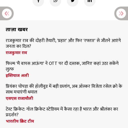
ताज़ा खबरें
राजकुमार राव की दोहरी तैयारी, 'प्रहार' और फिर 'रफ्तार' से जीतने आएंगे
जनता का दिल?
राजकुमार राव
फिल्म 'मैं वापस आऊंगा' ने OTT पर दी दस्तक, जानिए कहां उठा सकेंगे
लुत्फ
इम्तियाज अली
प्रियंका चोपड़ा की हॉलीवुड में बड़ी छलांग, अब ऑस्कर विजेता रसेल क्रो के
साथ मचाएंगी धमाल
एसएस राजामौली
टेस्ट क्रिकेट: गॉल क्रिकेट स्टेडियम में कैसा रहा है भारत और श्रीलंका का
प्रदर्शन?
भारतीय क्रिकेट टीम