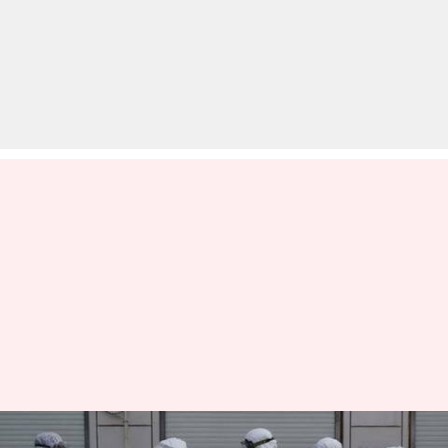
दुनिया के 60 देशों में फैला कोरोना