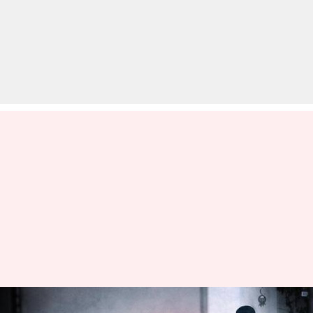
अमेरिका में कोरोना: अस्पताल में