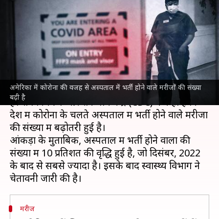
भर्ती होने वाले मरीज बढ़े, स्वास्थ्य
विभाग ने जारी की चेतावनी
लेखन
Jul 31, 2023
11:09 am
आबिद खान
क्या है खबर?
अमेरिका में कोरोना की वजह से अस्पताल में भर्ती होने वाले मरीजों की संख्या
अमेरिका
में
कोरोना वायरस
ने एक बार फिर चिंताएं बढ़ा दी
बढ़ी है
हैं। रोग नियंत्रण और रोकथाम केंद्र (CDC) ने कहा है कि
देश में कोरोना के चलते अस्पताल में भर्ती होने वाले मरीजों
की संख्या में बढ़ोतरी हुई है।
आंकड़ों के मुताबिक, अस्पताल में भर्ती होने वालों की
संख्या में 10 प्रतिशत की वृद्धि हुई है, जो दिसंबर, 2022
के बाद से सबसे ज्यादा है। इसके बाद स्वास्थ्य विभाग ने
मरीज