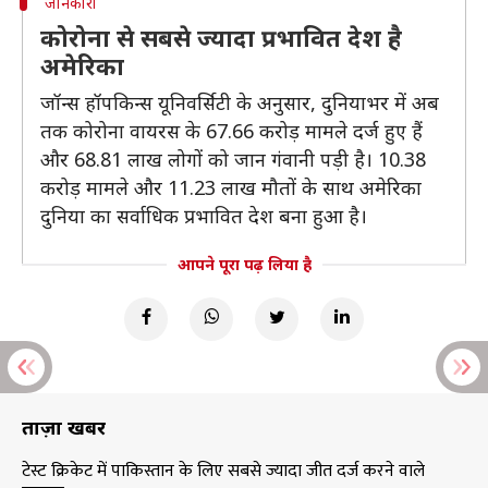
जानकारी
कोरोना से सबसे ज्यादा प्रभावित देश है
अमेरिका
जॉन्स हॉपकिन्स यूनिवर्सिटी के अनुसार, दुनियाभर में अब
तक कोरोना वायरस के 67.66 करोड़ मामले दर्ज हुए हैं
और 68.81 लाख लोगों को जान गंवानी पड़ी है। 10.38
करोड़ मामले और 11.23 लाख मौतों के साथ अमेरिका
दुनिया का सर्वाधिक प्रभावित देश बना हुआ है।
आपने पूरा पढ़ लिया है
ताज़ा खबरें
टेस्ट क्रिकेट में पाकिस्तान के लिए सबसे ज्यादा जीत दर्ज करने वाले