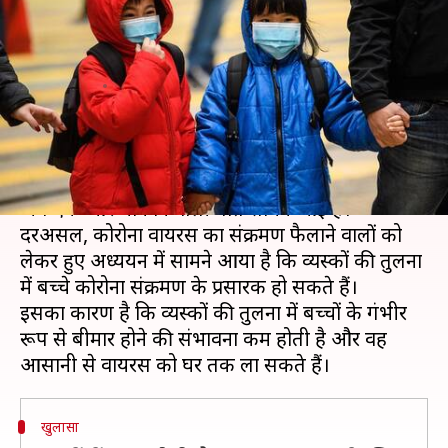
से संक्रमण फैलने का ज्यादा खतरा,
अध्ययन में हुआ खुलासा
लेखन
Aug 21, 2020
02:29 pm
भारत शर्मा
क्या है खबर?
पूरी दुनिया में हड़कंप मचाने वाले कोरोना वायरस को लेकर
अब एक और चौंकाने वाली बात सामने आई है।
दरअसल, कोरोना वायरस का संक्रमण फैलाने वालों को
लेकर हुए अध्ययन में सामने आया है कि व्यस्कों की तुलना
में बच्चे कोरोना संक्रमण के प्रसारक हो सकते हैं।
इसका कारण है कि व्यस्कों की तुलना में बच्चों के गंभीर
रूप से बीमार होने की संभावना कम होती है और वह
खुलासा