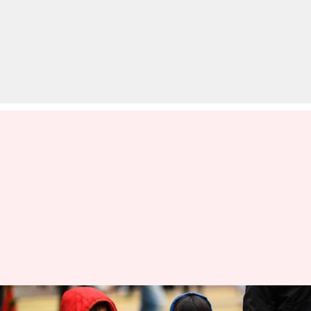
कोरोना वायरस: बिना लक्षण वाले बच्चों