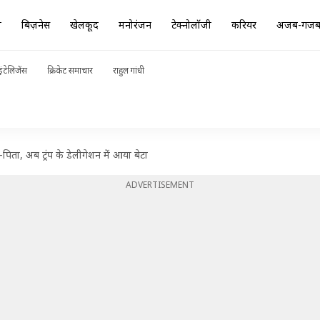
ा
बिज़नेस
खेलकूद
मनोरंजन
टेक्नोलॉजी
करियर
अजब-गज
ंटेलिजेंस
क्रिकेट समाचार
राहुल गांधी
पिता, अब ट्रंप के डेलीगेशन में आया बेटा
ADVERTISEMENT