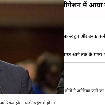
माता-पिता, अब ट्रंप के डेलीगेशन में आया 
ंत्री नरेंद्र मोदी ने खुद अहमदाबाद एयरपोर्ट जाकर ट्रंप और उनकी पत
-अमेरिकी अजीत पाई भी शामिल हैं।
ारतीय-अमेरिकी चेयरमैन हैं।
े माता-पिता
फर के बारे में बताया है।
द में बड़े हुए थे। 1971 में अपनी शादी के बाद दोनों ने अमेरिका ज
रिकन ड्रीम' उनकी पहुंच में होगा।