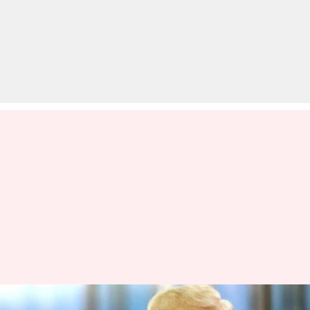
ट्रंप ने WHO पर लगाया चीन के प्रति