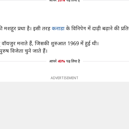
आपने
20%
पढ़ लिया है
 की मशहूर प्रथा है। इसी तरह
कनाडा
के विनिपेग में दाढ़ी बढ़ाने की प्
डू वॉयजुर मनाते हैं, जिसकी शुरुआत 1969 में हुई थी।
ुरुष विजेता चुने जाते हैं।
आपने
40%
पढ़ लिया है
ADVERTISEMENT