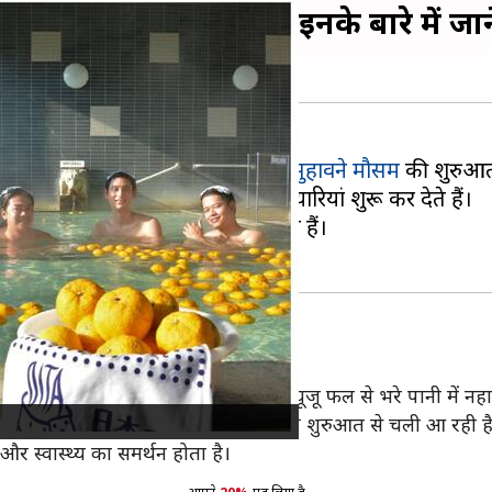
ये 5 अनोखी परंपराएं, आइए इनके बारे में जाने
े होने शुरू हो जाते हैं। ये
सर्दियों के सुहावने मौसम
की शुरुआत 
लेना पसंद करते हैं और
क्रिसमस
की तैयारियां शुरू कर देते हैं।
ें कई अद्वितीय परंपराएं निभाई जाती हैं।
ी जरूरत होती है। ऐसे में
जापान
के लोग यूजू फल से भरे पानी में नहात
ा है। यह अनोखी प्रथा 1700 के दशक की शुरुआत से चली आ रही है,
और स्वास्थ्य का समर्थन होता है।