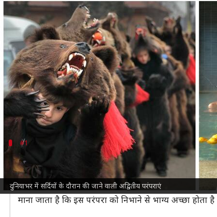
दुनियाभर में सर्दियों के दौरान होती हैं 
लेखन
Nov 10, 2024
03:49 pm
सयाली
क्या है खबर?
नवंबर के महीने से ठंडी-ठंडी हवाएं चलने लगती हैं और दिन छोट
सर्दियों के दौरान लोग ऊनी कपड़े पहनकर चाय की चुस्कियां 
हालांकि, काफी कम लोग जानते हैं कि इस मौसम में दुनियाभर म
#1
यूजू फल के पानी में नहाना
सर्दियों के दौरान त्वचा शुष्क हो जाती है, जिसे अधिक देखभल क
दुनियाभर में सर्दियों के दौरान की जाने वाली अद्वितीय परंपराएं
यह एक तरह का खट्टा फल है, जो नींबू और चकोतरे जैसा दिखत
माना जाता है कि इस परंपरा को निभाने से भाग्य अच्छा होता है 