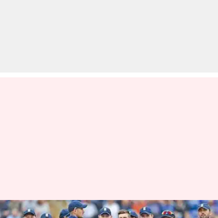
जानिए क्यों इंग्लैंड नहीं जीत सकती है