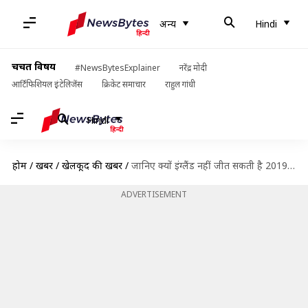
अन्य
Hindi
चर्चित विषय
#NewsBytesExplainer
नरेंद्र मोदी
आर्टिफिशियल इंटेलिजेंस
क्रिकेट समाचार
राहुल गांधी
Hindi
होम
/
खबरें
/
खेलकूद की खबरें
/
जानिए क्यों इंग्लैंड नहीं जीत सकती है 2019 विश्व कप
ADVERTISEMENT